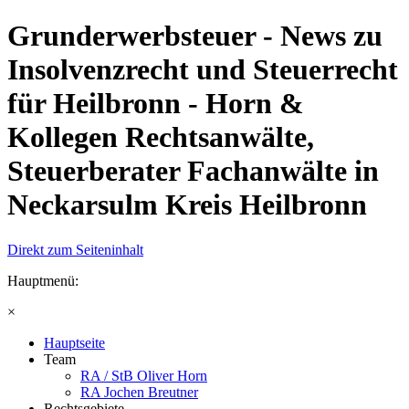
Grunderwerbsteuer - News zu
Insolvenzrecht und Steuerrecht
für Heilbronn - Horn &
Kollegen Rechtsanwälte,
Steuerberater Fachanwälte in
Neckarsulm Kreis Heilbronn
Direkt zum Seiteninhalt
Hauptmenü:
×
Hauptseite
Team
RA / StB Oliver Horn
RA Jochen Breutner
Rechtsgebiete