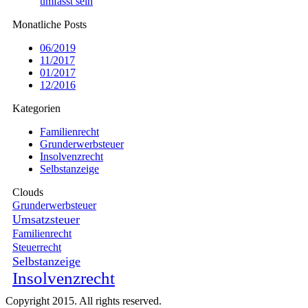
umfasst sein
Monatliche Posts
06/2019
11/2017
01/2017
12/2016
Kategorien
Familienrecht
Grunderwerbsteuer
Insolvenzrecht
Selbstanzeige
Clouds
Grunderwerbsteuer
Umsatzsteuer
Familienrecht
Steuerrecht
Selbstanzeige
Insolvenzrecht
Copyright 2015. All rights reserved.