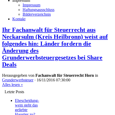
Impressum
Impressum
Haftungsausschluss
Bilderverzeichnis
Kontakt
Ihr Fachanwalt für Steuerrecht aus
Neckarsulm (Kreis Heilbronn) weist auf
folgendes hin: Länder fordern die
Änderung des
Grunderwerbsteuergesetzes bei Share
Deals
Herausgegeben von
Fachanwalt für Steuerrecht Horn
in
Grunderwerbsteuer
·
16/11/2016 07:30:00
Alles lesen »
Letzte Posts
Ehescheidung-
wem steht das
geliebte
Haustier zu?