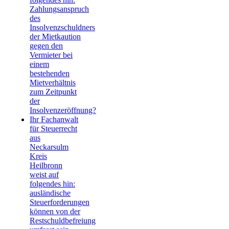
Zahlungsanspruch
des
Insolvenzschuldners
der Mietkaution
gegen den
Vermieter bei
einem
bestehenden
Mietverhältnis
zum Zeitpunkt
der
Insolvenzeröffnung?
Ihr Fachanwalt
für Steuerrecht
aus
Neckarsulm
Kreis
Heilbronn
weist auf
folgendes hin:
ausländische
Steuerforderungen
können von der
Restschuldbefreiung