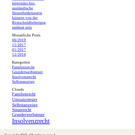
folgendes hin:
ausländische
Steuerforderungen
können von der
Restschuldbefreiung
umfasst sein
Monatliche Posts
06/2019
11/2017
01/2017
12/2016
Kategorien
Familienrecht
Grunderwerbsteuer
Insolvenzrecht
Selbstanzeige
Clouds
Familienrecht
Umsatzsteuer
Selbstanzeige
Steuerrecht
Grunderwerbsteuer
Insolvenzrecht