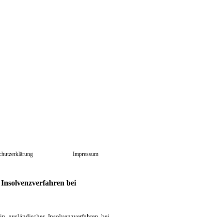
chutzerklärung
Impressum
 Insolvenzverfahren bei
n ausländisches Insolvenzverfahren bei